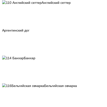
Английский сеттер
Аргентинский дог
Банхар
Бельгийская овчарка