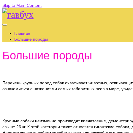
Skip to Main Content
Главная
Большие породы
Большие породы
Перечень крупных пород собак охватывает животных, отличающи
ознакомиться с названиями самых габаритных псов в мире, уви
Крупные собаки неизменно производят впечатление, демонстрируя
свыше 26 кг. К этой категории также относятся гигантские собаки,
Нередко крупные собаки задействуются для служебных и охранных